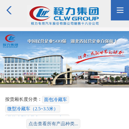
按货厢长度分类：
面包冷藏车
微型冷藏车（2.5~3.5米）
蓝牌小型冷藏车（3.6~4.2米）
点击查看所有产品种类...
黄牌小型冷藏车（4.3~5.2米）