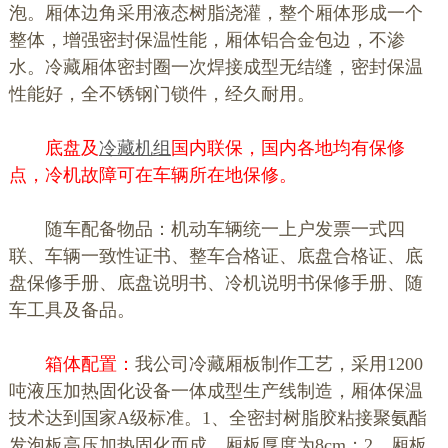
泡。厢体边角采用液态树脂浇灌，整个厢体形成一个
整体，增强密封保温性能，厢体铝合金包边，不渗
水。冷藏厢体密封圈一次焊接成型无结缝，密封保温
性能好，全不锈钢门锁件，经久耐用。
底盘及
冷藏机组
国内联保，国内各地均有保修
点，冷机故障可在车辆所在地保修。
随车配备物品：机动车辆统一上户发票一式四
联、车辆一致性证书、整车合格证、底盘合格证、底
盘保修手册、底盘说明书、冷机说明书保修手册、随
车工具及备品。
箱体配置：
我公司冷藏厢板制作工艺，采用1200
吨液压加热固化设备一体成型生产线制造，厢体保温
技术达到国家A级标准。1、全密封树脂胶粘接聚氨酯
发泡板高压加热固化而成，厢板厚度为8cm；2、厢板