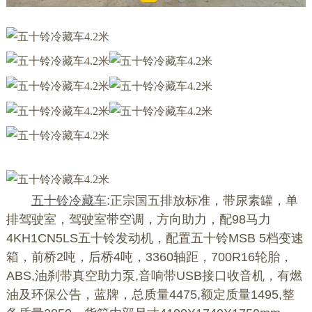
五十铃冷藏车
:正宗国五排放标准，带尿素罐，单
排驾驶室，驾驶室带空调，方向助力，配98马力
4KH1CN5LS五十铃发动机，配置五十铃MSB 5档变速
箱，前桥2吨，后桥4吨，3360轴距，700R16轮胎，
ABS,油刹带真空助力泵,音响带USB接口收音机，有燃
油及环保公告，蓝牌，总质量4475,额定质量1495,整