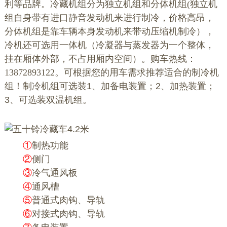
利等品牌。冷藏机组分为独立机组和分体机组(独立机
组自身带有进口静音发动机来进行制冷，价格高昂，
分体机组是靠车辆本身发动机来带动压缩机制冷），
冷机还可选用一体机（冷凝器与蒸发器为一个整体，
挂在厢体外部，不占用厢内空间）。购车热线：
13872893122。
可根据您的用车需求推荐适合的制冷机
组！制冷机组可选装1、加备电装置；2、加热装置；
3、可选装双温机组。
①
制热功能
②
侧门
③
冷气通风板
④
通风槽
⑤
普通式肉钩、导轨
⑥
对接式肉钩、导轨