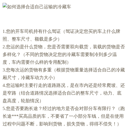
1.您的开车司机持有什么驾证（驾证决定您买的车上什么牌
照、整车尺寸、额载是多少）
2.您运的是什么货物，您是否需要双向载货，装载的货物是否
多样化？（不同的货物决定您的冷藏车需要制冷到多少温
度，车内需要什么样的专用配制）
3.您每次运的货物有多重（根据货物重量选择适合自己的冷藏
厢尺寸，冷藏车动力大小）
4.您运输时主要行走的道路路况，是在市内还是经常爬坡、还
是窄路（结合道路情况选择适合自己的整车尺寸，动力、底
盘高度，轮胎情况）
5.您是否要跑长途？经过的地方是否会对部分车有限行？（跑
长途***买高品质的车，不要省了一小部分车钱，但是在使用
过程中问题不断，影响到货物，损失货物，得得不偿失！）