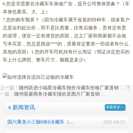
6.您是否需要在冷藏车车身做广告，提升公司整体形象？（车
本身也要高、大、上）
7.您的购车预算？（因为冷藏车属于改装的特种车，很多客户
总是会到处比价，而不是比质量，比售后服务，贵肯定有贵
的道理，便宜一定有便宜的原因，总之厂家和商家都不会做
亏本买卖，您总是挑选***的，质量肯定要差一些或者有什么
其他的原因）
1.您的开车司机持有什么驾证（驾证决定您买的
车上什么牌照、整车尺寸、额载是多少）
上一篇：
随州跃进小福星冷藏车报价冷藏车价格厂家直销
…
下
一篇：
随州驭菱商务冷藏车报价及图片厂家直销
…
新闻资讯
查看更多>>
国六乘龙小三轴9米6冷藏车（…
2021-04-23