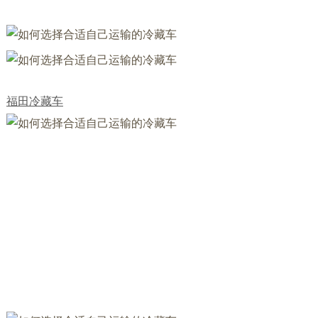
福田冷藏车