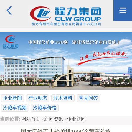
企业新闻
行业动态
技术资料
常见问答
冷藏车视频
冷藏车价格
当前位置:
网站首页
>
新闻资讯
>
企业新闻
国六庆铃五十铃单排100P冷藏车价格