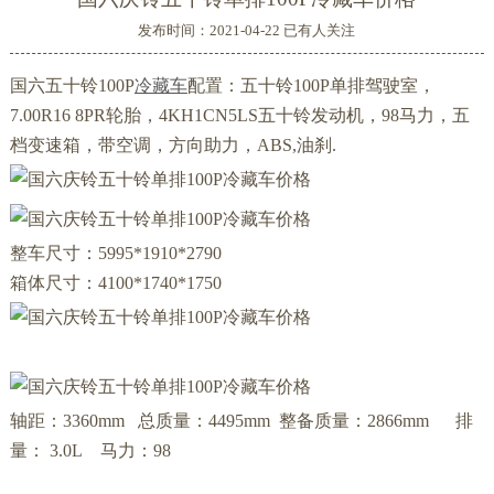
发布时间：2021-04-22 已有
人关注
国六五十铃100P
冷藏车
配置：
五十铃100P单排驾驶室，
7.00R16 8PR轮胎，4KH1CN5LS五十铃发动机，98马力，五
档变速箱，带空调，方向助力，ABS,油刹.
整车尺寸：5995*1910*2790
箱体尺寸：4100*1740*1750
轴距：3360mm 总质量：4495mm 整备质量：2866mm 排
量： 3.0L 马力：98