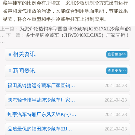
藏半挂车的比例会有所增加，采用冷板机制冷方式没有运行
噪声和废气排放的污染，又能综合利用地面电能，节能效果
显著，将会在重型和半挂冷藏半挂车上得到应用。
上一篇：
为您介绍热销车型国道牌冷藏车(JG5317XL冷藏车)的
…
下一篇：
多士星牌冷藏车（JHW5040XLCJX5）厂家直销！
…
相关资讯
查看更多>>
新闻资讯
查看更多>>
福田奥铃捷运冷藏车厂家直销…
2021-04-23
陕汽轻卡排半蓝牌冷藏车厂家…
2021-04-23
虹宇汽车特厢厂东风天锦Kp小…
2021-04-23
品质最优的福田牌冷藏车(BJ…
2021-04-23