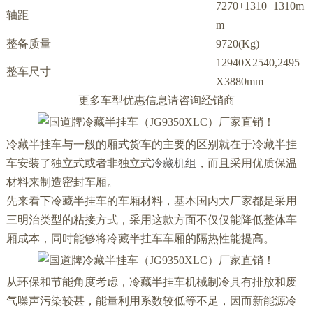
7270+1310+1310m
轴距
m
整备质量
9720(Kg)
12940X2540,2495
整车尺寸
X3880mm
更多车型优惠信息请咨询经销商
冷藏半挂车与一般的厢式货车的主要的区别就在于冷藏半挂
车安装了独立式或者非独立式
冷藏机组
，而且采用优质保温
材料来制造密封车厢。
先来看下冷藏半挂车的车厢材料，基本国内大厂家都是采用
三明治类型的粘接方式，采用这款方面不仅仅能降低整体车
厢成本，同时能够将冷藏半挂车车厢的隔热性能提高。
从环保和节能角度考虑，冷藏半挂车机械制冷具有排放和废
气噪声污染较甚，能量利用系数较低等不足，因而新能源冷