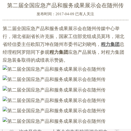
第二届全国应急产品和服务成果展示会在随州传
发布时间：2017-04-09 已有
人关注
第二届全国应急产品和服务成果展示会在随州传媒中心举
行，湖北省副省长许克振，国家工信部党组成员莫玮，湖北
省经信委主任欧阳万坤在随州市委书记刘晓鸣，
程力集团
总
经理程阿罗陪同下参观
程力集团
应急产品展场，对程力集团
应急装备取得的成绩表示赞扬。