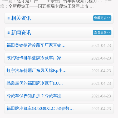
上一篇：
这才是广告——土豪金广告车惊现湖北程力
…
下一
篇：
全新爬坡王——国五福瑞卡爬坡王隆重上市
…
相关资讯
查看更多>>
新闻资讯
查看更多>>
福田奥铃捷运冷藏车厂家直销…
2021-04-23
陕汽轻卡排半蓝牌冷藏车厂家…
2021-04-23
虹宇汽车特厢厂东风天锦Kp小…
2021-04-23
品质最优的福田牌冷藏车(BJ…
2021-04-23
冷藏车保养知多少？冷藏车岀…
2021-04-23
福田牌冷藏车(BJ5039XLC-J3)参数…
2021-04-23