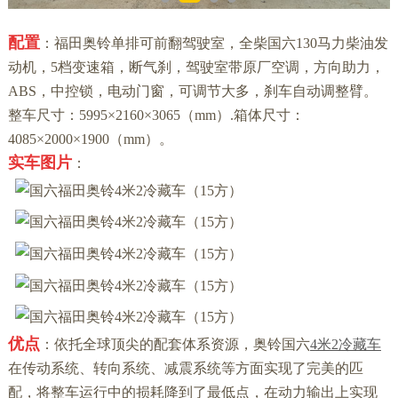
配置
：福田奥铃单排可前翻驾驶室，全柴国六130马力柴油发
动机，5档变速箱，断气刹，驾驶室带原厂空调，方向助力，
ABS，中控锁，电动门窗，可调节大多，刹车自动调整臂。
整车尺寸：5995×2160×3065（mm）.箱体尺寸：
4085×2000×1900（mm）。
实车图片
：
优点
：依托全球顶尖的配套体系资源，奥铃国六
4米2冷藏车
在传动系统、转向系统、减震系统等方面实现了完美的匹
配，将整车运行中的损耗降到了最低点，在动力输出上实现