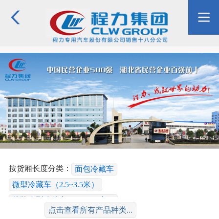
按货厢长度分类：
面包冷藏车
微型冷藏车（2.5~3.5米）
蓝牌小型冷藏车（3.6~4.2米）
点击查看所有产品种类...
黄牌小型冷藏车（4.3~5.2米）