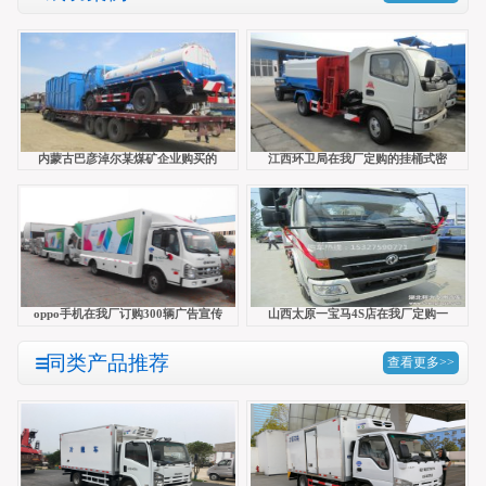
内蒙古巴彦淖尔某煤矿企业购买的
江西环卫局在我厂定购的挂桶式密
oppo手机在我厂订购300辆广告宣传
山西太原一宝马4S店在我厂定购一
同类产品推荐
查看更多>>