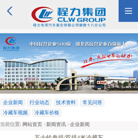
企业新闻
行业动态
技术资料
常见问答
冷藏车视频
冷藏车价格
当前位置:
网站首页
>
新闻资讯
>
企业新闻
五十铃单排/双排4米冷藏车