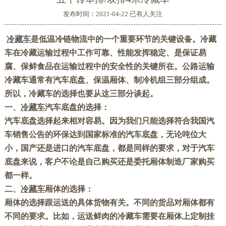
发布时间：2021-04-22 已有
人关注
冷藏车
是低温冷链物流中的一个重要环节的关键设备。
冷藏
车
在冷藏运输过程中工作可靠、性能发挥稳定、是保证易
腐、保鲜食品在运输过程中的安全性的关键所在。公路运输
冷藏车通常有汽车底盘、保温厢体、制冷机组三部分组成。
所以，冷藏车的选择也要从这三部分谈起。
一、
冷藏车
汽车底盘的选择：
汽车底盘选择起来相对容易。因为我们只能选择符合我国汽
车销售公告的环保达到国家标准的汽车底盘，无论吨位大
小，国产还是进口的汽车底盘，都是同样的要求，对于汽车
底盘来说，客户不论是自己购买还是委托厢体制造厂家购买
都一样。
二、
冷藏车
厢体的选择：
厢体的选择跟运送的具体货物有关。不同的货品对厢体都有
不同的要求。比如，运送鲜肉的冷藏车需要在厢体上定制挂